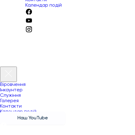
Контакти
Календар подій
Віровчення
Інкаунтер
Служіння
Галерея
Контакти
Календар подій
Наш YouTube