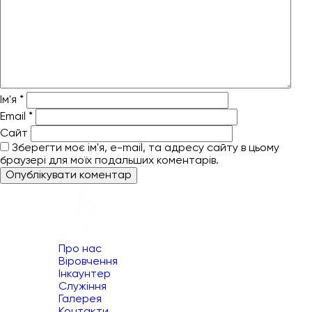
Ім'я
*
Email
*
Сайт
Зберегти моє ім'я, e-mail, та адресу сайту в цьому
браузері для моїх подальших коментарів.
Про нас
Віровчення
Інкаунтер
Служіння
Галерея