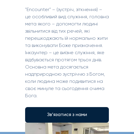
"Encounter" – (зустріч, зіткнення) –
це особливий вид служіння, головна
мета якого – допомогти людині
звільнитися від тих речей, які
перешкоджають їй нормально жити
та виконувати Боже призначення.
Інкаунтер – це виїзне служіння, яке
відбувається протягом трьох днів.
Основна мета досягається
надприродною зустріччю з Богом,
коли людина може подивитися на
своє минуле та сьогодення очима
Бога.
Зв’язатися з нами